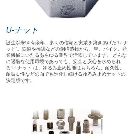
U-ナット
誕生以来50有余年、多くの信頼と実績を築きあげた“U-ナ
ット”。鉄道や橋梁などの鋼構造物から、車、バイク、産
業機械にいたるあらゆる業界で活躍しています。 どんな
に過酷な使用環境であっても、安全と安心を求められ
る“U-ナット”は、ゆるみ止め性能はもちろん、耐久性、
耐振動性などの面でも進化し続けるゆるみ止めナットの
決定版です。