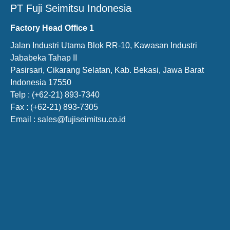
PT Fuji Seimitsu Indonesia
Factory Head Office 1
Jalan Industri Utama Blok RR-10, Kawasan Industri
Jababeka Tahap II
Pasirsari, Cikarang Selatan, Kab. Bekasi, Jawa Barat
Indonesia 17550
Telp : (+62-21) 893-7340
Fax : (+62-21) 893-7305
Email : sales@fujiseimitsu.co.id