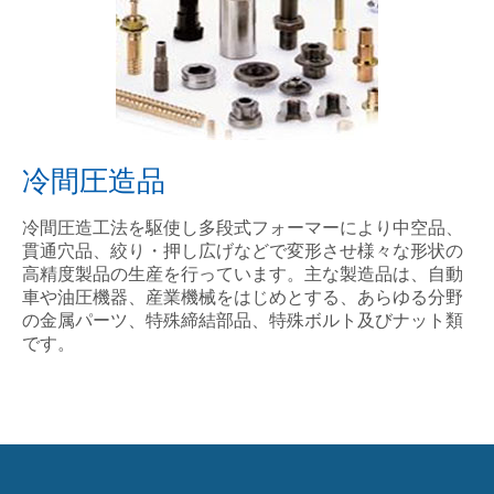
冷間圧造品
冷間圧造工法を駆使し多段式フォーマーにより中空品、
貫通穴品、絞り・押し広げなどで変形させ様々な形状の
高精度製品の生産を行っています。主な製造品は、自動
車や油圧機器、産業機械をはじめとする、あらゆる分野
の金属パーツ、特殊締結部品、特殊ボルト及びナット類
です。